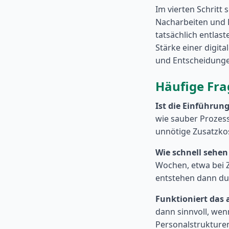
Im vierten Schritt
Nacharbeiten und R
tatsächlich entlast
Stärke einer digi
und Entscheidungen
Häufige Fra
Ist die Einführung
wie sauber Prozess
unnötige Zusatzko
Wie schnell sehen
Wochen, etwa bei 
entstehen dann d
Funktioniert das
dann sinnvoll, wen
Personalstrukture