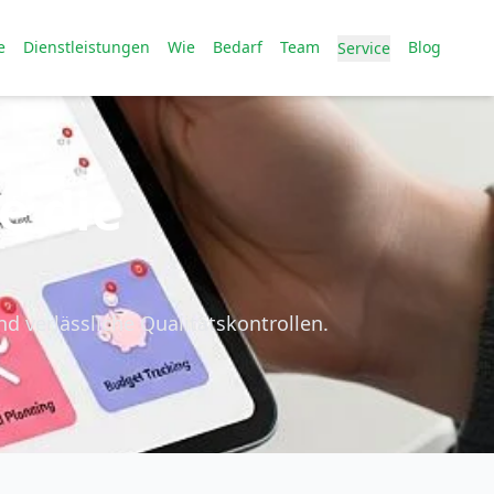
e
Dienstleistungen
Wie
Bedarf
Team
Blog
Service
e die
d verlässliche Qualitätskontrollen.