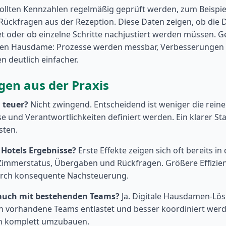
 sollten Kennzahlen regelmäßig geprüft werden, zum Beispie
ückfragen aus der Rezeption. Diese Daten zeigen, ob die D
et oder ob einzelne Schritte nachjustiert werden müssen. Ge
talen Hausdame: Prozesse werden messbar, Verbesserungen 
 deutlich einfacher.
gen aus der Praxis
 teuer?
Nicht zwingend. Entscheidend ist weniger die rein
e und Verantwortlichkeiten definiert werden. Ein klarer St
sten.
 Hotels Ergebnisse?
Erste Effekte zeigen sich oft bereits in
Zimmerstatus, Übergaben und Rückfragen. Größere Effizi
urch konsequente Nachsteuerung.
 auch mit bestehenden Teams?
Ja. Digitale Hausdamen-Lö
n vorhandene Teams entlastet und besser koordiniert werd
n komplett umzubauen.