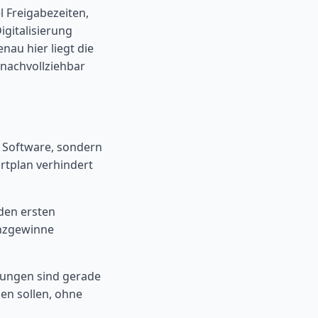
l Freigabezeiten,
igitalisierung
nau hier liegt die
nachvollziehbar
e Software, sondern
artplan verhindert
 den ersten
enzgewinne
sungen sind gerade
en sollen, ohne