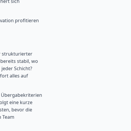
hert sich
ation profitieren
 strukturierter
bereits stabil, wo
jeder Schicht?
ort alles auf
, Übergabekriterien
olgt eine kurze
sten, bevor die
em Team