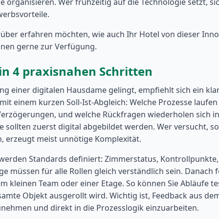
organisieren. Wer frühzeitig auf die Technologie setzt, sic
werbsvorteile.
ber erfahren möchten, wie auch Ihr Hotel von dieser Innov
hnen gerne zur Verfügung.
in 4 praxisnahen Schritten
g einer digitalen Hausdame gelingt, empfiehlt sich ein klar
 mit einem kurzen Soll-Ist-Abgleich: Welche Prozesse laufen 
Verzögerungen, und welche Rückfragen wiederholen sich in 
sollten zuerst digital abgebildet werden. Wer versucht, sof
, erzeugt meist unnötige Komplexität.
 werden Standards definiert: Zimmerstatus, Kontrollpunkte
e müssen für alle Rollen gleich verständlich sein. Danach f
em kleinen Team oder einer Etage. So können Sie Abläufe te
amte Objekt ausgerollt wird. Wichtig ist, Feedback aus d
nehmen und direkt in die Prozesslogik einzuarbeiten.