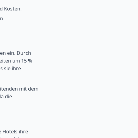
d Kosten.
en
en ein. Durch
zeiten um 15 %
 sie ihre
eitenden mit dem
a die
e Hotels ihre