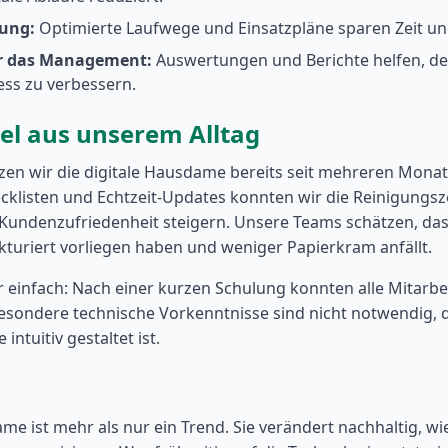
rung:
Optimierte Laufwege und Einsatzpläne sparen Zeit un
ür das Management:
Auswertungen und Berichte helfen, d
ss zu verbessern.
iel aus unserem Alltag
zen wir die digitale Hausdame bereits seit mehreren Monat
cklisten und Echtzeit-Updates konnten wir die Reinigungs
Kundenzufriedenheit steigern. Unsere Teams schätzen, dass
kturiert vorliegen haben und weniger Papierkram anfällt.
 einfach: Nach einer kurzen Schulung konnten alle Mitarb
esondere technische Vorkenntnisse sind nicht notwendig, d
intuitiv gestaltet ist.
me ist mehr als nur ein Trend. Sie verändert nachhaltig, wi