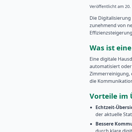
Veröffentlicht am 20
Die Digitalisierun
zunehmend von ne
Effizienzsteigerun
Was ist ein
Eine digitale Haus
automatisiert oder
Zimmerreinigung, d
die Kommunikation
Vorteile im 
Echtzeit-Übersi
der aktuelle Stat
Bessere Kommu
durch klare digi