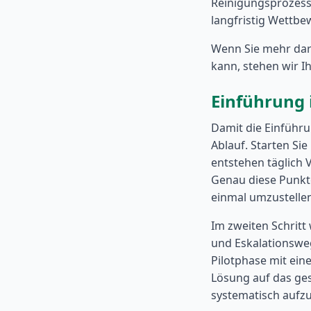
Reinigungsprozesse 
langfristig Wettbe
Wenn Sie mehr darü
kann, stehen wir I
Einführung 
Damit die Einführun
Ablauf. Starten Sie
entstehen täglich 
Genau diese Punkte 
einmal umzustellen
Im zweiten Schritt
und Eskalationsweg
Pilotphase mit ein
Lösung auf das ges
systematisch aufzu